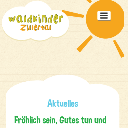
Toggle

navigat
Aktuelles
Fröhlich sein, Gutes tun und