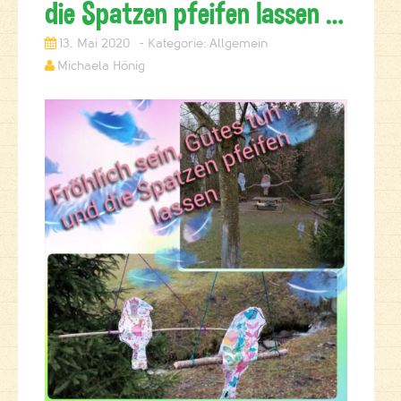
die Spatzen pfeifen lassen …
13. Mai 2020
Allgemein
Michaela Hönig